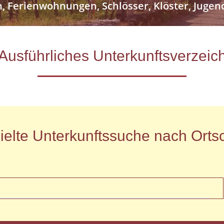
n, Ferienwohnungen, Schlösser, Klöster, Jug
- Ausführliches Unterkunftsverze
ielte Unterkunftssuche nach Ortsc