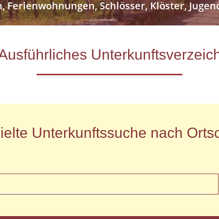
n, Ferienwohnungen, Schlösser, Klöster, Jug
- Ausführliches Unterkunftsverze
ielte Unterkunftssuche nach Ortsc