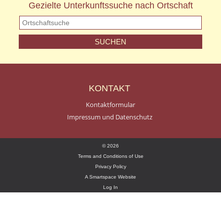
Gezielte Unterkunftssuche nach Ortschaft
KONTAKT
Kontaktformular
Impressum und Datenschutz
© 2026
Terms and Conditions of Use
Privacy Policy
A Smartspace Website
Log In