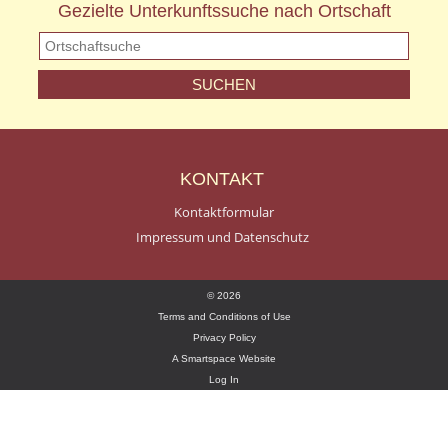
Gezielte Unterkunftssuche nach Ortschaft
KONTAKT
Kontaktformular
Impressum und Datenschutz
© 2026
Terms and Conditions of Use
Privacy Policy
A Smartspace Website
Log In