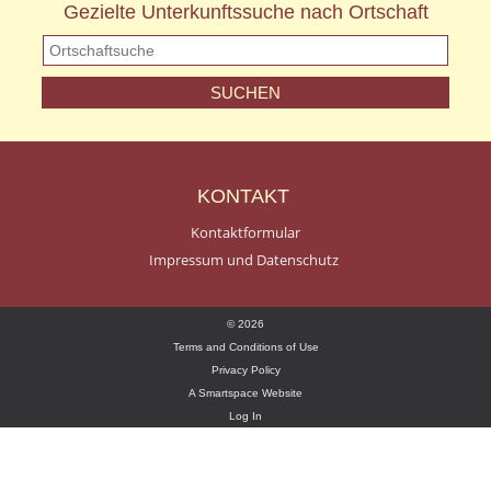
Gezielte Unterkunftssuche nach Ortschaft
KONTAKT
Kontaktformular
Impressum und Datenschutz
© 2026
Terms and Conditions of Use
Privacy Policy
A Smartspace Website
Log In