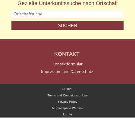
Gezielte Unterkunftssuche nach Ortschaft
KONTAKT
Kontaktformular
Impressum und Datenschutz
© 2026
Terms and Conditions of Use
Privacy Policy
A Smartspace Website
Log In