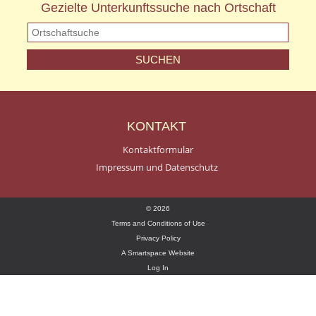
Gezielte Unterkunftssuche nach Ortschaft
KONTAKT
Kontaktformular
Impressum und Datenschutz
© 2026
Terms and Conditions of Use
Privacy Policy
A Smartspace Website
Log In