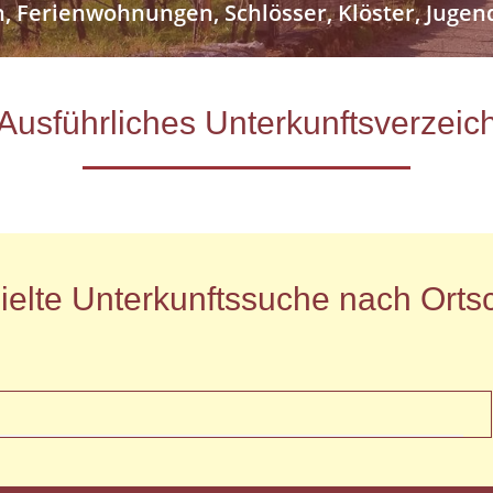
n, Ferienwohnungen, Schlösser, Klöster, Jug
- Ausführliches Unterkunftsverze
ielte Unterkunftssuche nach Ortsc