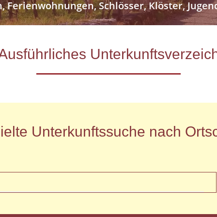
n, Ferienwohnungen, Schlösser, Klöster, Jug
- Ausführliches Unterkunftsverze
ielte Unterkunftssuche nach Ortsc