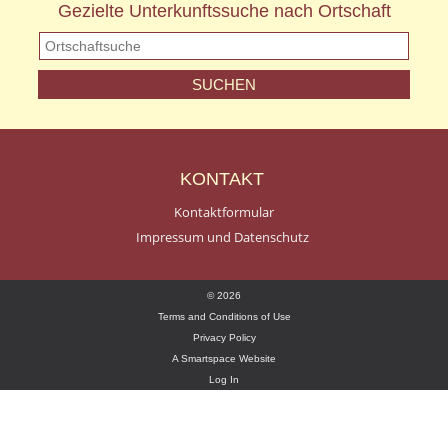
Gezielte Unterkunftssuche nach Ortschaft
KONTAKT
Kontaktformular
Impressum und Datenschutz
© 2026
Terms and Conditions of Use
Privacy Policy
A Smartspace Website
Log In