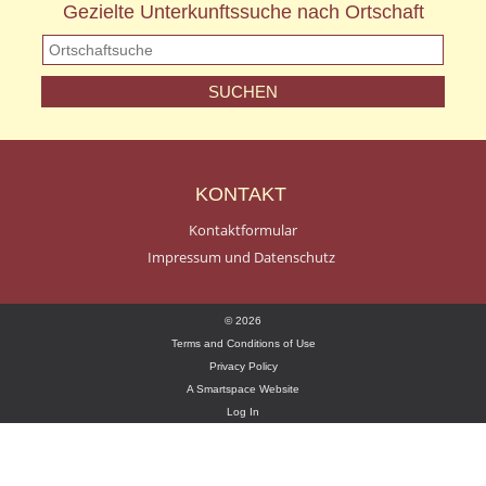
Gezielte Unterkunftssuche nach Ortschaft
KONTAKT
Kontaktformular
Impressum und Datenschutz
© 2026
Terms and Conditions of Use
Privacy Policy
A Smartspace Website
Log In