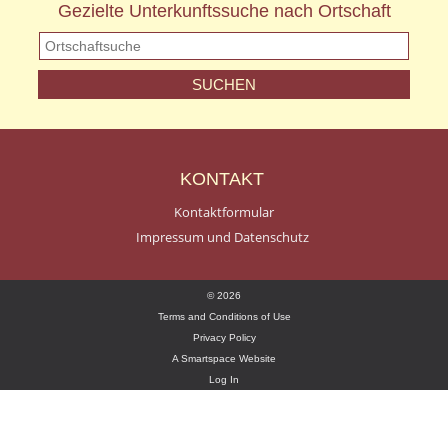
Gezielte Unterkunftssuche nach Ortschaft
KONTAKT
Kontaktformular
Impressum und Datenschutz
© 2026
Terms and Conditions of Use
Privacy Policy
A Smartspace Website
Log In