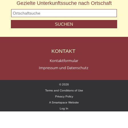
Gezielte Unterkunftssuche nach Ortschaft
KONTAKT
Kontaktformular
Impressum und Datenschutz
© 2026
Terms and Conditions of Use
Privacy Policy
A Smartspace Website
Log In