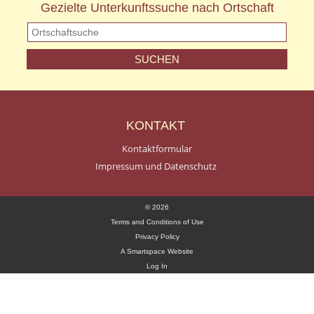
Gezielte Unterkunftssuche nach Ortschaft
KONTAKT
Kontaktformular
Impressum und Datenschutz
© 2026
Terms and Conditions of Use
Privacy Policy
A Smartspace Website
Log In