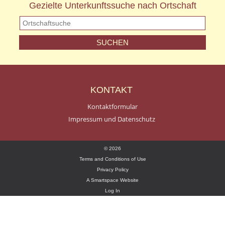
Gezielte Unterkunftssuche nach Ortschaft
KONTAKT
Kontaktformular
Impressum und Datenschutz
© 2026
Terms and Conditions of Use
Privacy Policy
A Smartspace Website
Log In