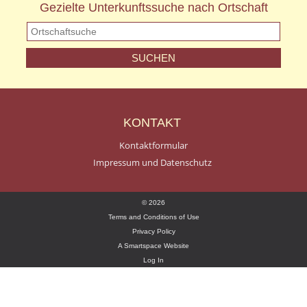
Gezielte Unterkunftssuche nach Ortschaft
KONTAKT
Kontaktformular
Impressum und Datenschutz
© 2026
Terms and Conditions of Use
Privacy Policy
A Smartspace Website
Log In