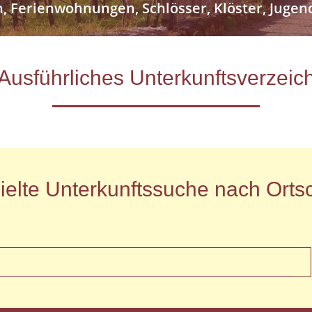
n, Ferienwohnungen, Schlösser, Klöster, Jug
- Ausführliches Unterkunftsverze
ielte Unterkunftssuche nach Ortsc