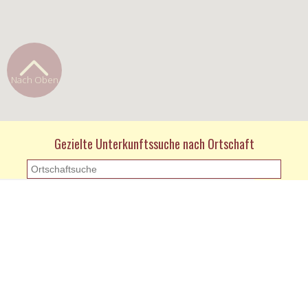
Nach Oben
Gezielte Unterkunftssuche nach Ortschaft
KONTAKT
Kontaktformular
Impressum und Datenschutz