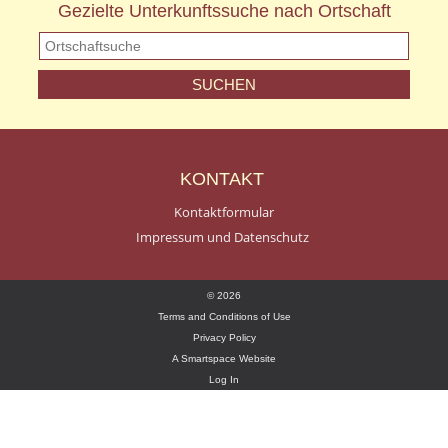
Gezielte Unterkunftssuche nach Ortschaft
KONTAKT
Kontaktformular
Impressum und Datenschutz
© 2026
Terms and Conditions of Use
Privacy Policy
A Smartspace Website
Log In