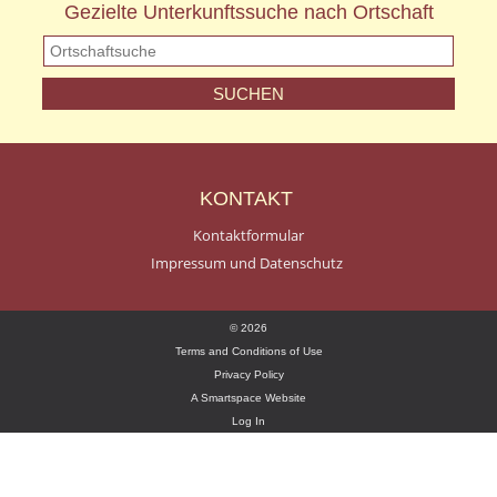
Gezielte Unterkunftssuche nach Ortschaft
KONTAKT
Kontaktformular
Impressum und Datenschutz
© 2026
Terms and Conditions of Use
Privacy Policy
A Smartspace Website
Log In