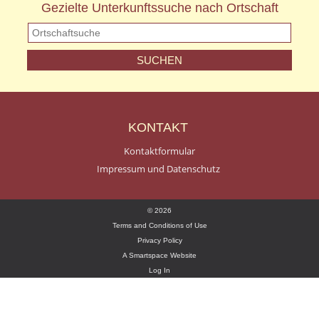
Gezielte Unterkunftssuche nach Ortschaft
KONTAKT
Kontaktformular
Impressum und Datenschutz
© 2026
Terms and Conditions of Use
Privacy Policy
A Smartspace Website
Log In