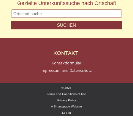
Gezielte Unterkunftssuche nach Ortschaft
KONTAKT
Kontaktformular
Impressum und Datenschutz
© 2026
Terms and Conditions of Use
Privacy Policy
A Smartspace Website
Log In