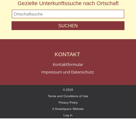
Gezielte Unterkunftssuche nach Ortschaft
KONTAKT
Kontaktformular
Impressum und Datenschutz
© 2026
Terms and Conditions of Use
Privacy Policy
A Smartspace Website
Log In