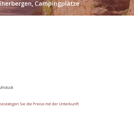
endherbergen, Campingplätze
rühstück
estätigen Sie die Preise mit der Unterkunft