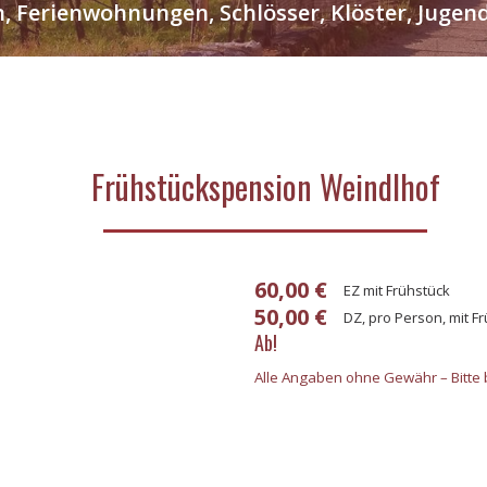
n, Ferienwohnungen, Schlösser, Klöster, Jug
Frühstückspension Weindlhof
60,00 €
EZ mit Frühstück
50,00 €
DZ, pro Person, mit F
Ab!
Alle Angaben ohne Gewähr – Bitte b