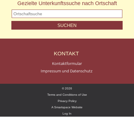
Gezielte Unterkunftssuche nach Ortschaft
KONTAKT
Kontaktformular
Impressum und Datenschutz
© 2026
Terms and Conditions of Use
Privacy Policy
A Smartspace Website
Log In