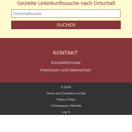
Gezielte Unterkunftssuche nach Ortschaft
KONTAKT
Kontaktformular
Impressum und Datenschutz
© 2026
Terms and Conditions of Use
Privacy Policy
A Smartspace Website
Log In