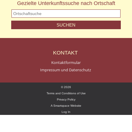
Gezielte Unterkunftssuche nach Ortschaft
KONTAKT
Kontaktformular
Impressum und Datenschutz
© 2026
Terms and Conditions of Use
Privacy Policy
A Smartspace Website
Log In