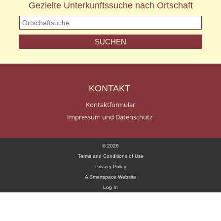
Gezielte Unterkunftssuche nach Ortschaft
KONTAKT
Kontaktformular
Impressum und Datenschutz
© 2026
Terms and Conditions of Use
Privacy Policy
A Smartspace Website
Log In