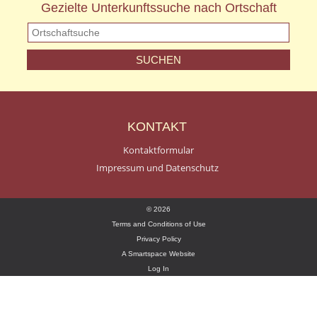
Gezielte Unterkunftssuche nach Ortschaft
KONTAKT
Kontaktformular
Impressum und Datenschutz
© 2026
Terms and Conditions of Use
Privacy Policy
A Smartspace Website
Log In