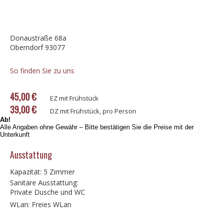
Donaustraße 68a
Oberndorf 93077
So finden Sie zu uns
45,00 €
EZ mit Frühstück
39,00 €
DZ mit Frühstück, pro Person
Ab!
Alle Angaben ohne Gewähr – Bitte bestätigen Sie die Preise mit der
Unterkunft
Ausstattung
Kapazität: 5 Zimmer
Sanitäre Ausstattung:
Private Dusche und WC
WLan: Freies WLan