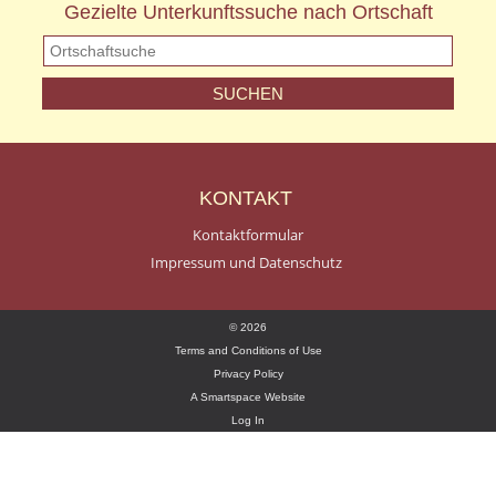
Gezielte Unterkunftssuche nach Ortschaft
KONTAKT
Kontaktformular
Impressum und Datenschutz
© 2026
Terms and Conditions of Use
Privacy Policy
A Smartspace Website
Log In