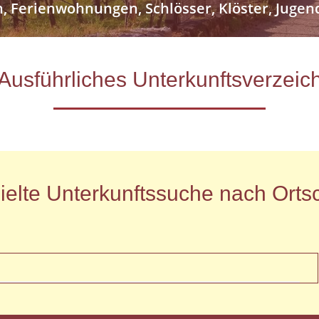
n, Ferienwohnungen, Schlösser, Klöster, Jug
- Ausführliches Unterkunftsverze
ielte Unterkunftssuche nach Ortsc