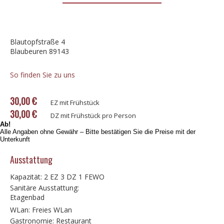
Blautopfstraße 4
Blaubeuren 89143
So finden Sie zu uns
30,00 €
EZ mit Frühstück
30,00 €
DZ mit Frühstück pro Person
Ab!
Alle Angaben ohne Gewähr – Bitte bestätigen Sie die Preise mit der
Unterkunft
Ausstattung
Kapazität: 2 EZ 3 DZ 1 FEWO
Sanitäre Ausstattung:
Etagenbad
WLan: Freies WLan
Gastronomie: Restaurant