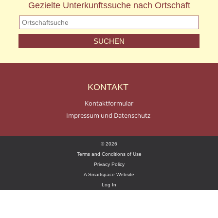
Gezielte Unterkunftssuche nach Ortschaft
KONTAKT
Kontaktformular
Impressum und Datenschutz
© 2026
Terms and Conditions of Use
Privacy Policy
A Smartspace Website
Log In