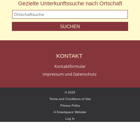
Gezielte Unterkunftssuche nach Ortschaft
KONTAKT
Kontaktformular
Impressum und Datenschutz
© 2026
Terms and Conditions of Use
Privacy Policy
A Smartspace Website
Log In