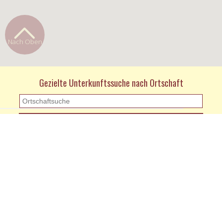
Nach Oben
Gezielte Unterkunftssuche nach Ortschaft
KONTAKT
Kontaktformular
Impressum und Datenschutz