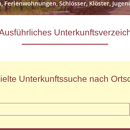
n, Ferienwohnungen, Schlösser, Klöster, Jug
- Ausführliches Unterkunftsverze
ielte Unterkunftssuche nach Ortsc