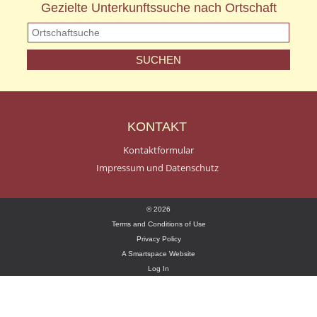
Gezielte Unterkunftssuche nach Ortschaft
KONTAKT
Kontaktformular
Impressum und Datenschutz
© 2026
Terms and Conditions of Use
Privacy Policy
A Smartspace Website
Log In