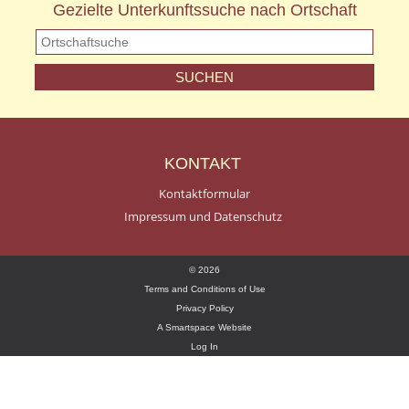
Gezielte Unterkunftssuche nach Ortschaft
KONTAKT
Kontaktformular
Impressum und Datenschutz
© 2026
Terms and Conditions of Use
Privacy Policy
A Smartspace Website
Log In