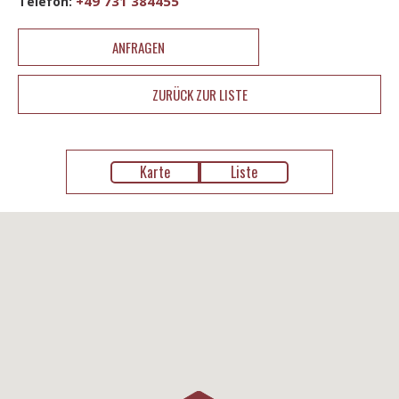
+49 731 384455
Telefon:
ANFRAGEN
ZURÜCK ZUR LISTE
Karte
Liste