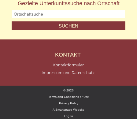
Gezielte Unterkunftssuche nach Ortschaft
KONTAKT
Kontaktformular
Impressum und Datenschutz
© 2026
Terms and Conditions of Use
Privacy Policy
A Smartspace Website
Log In