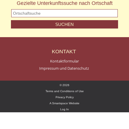
Gezielte Unterkunftssuche nach Ortschaft
KONTAKT
Kontaktformular
Impressum und Datenschutz
© 2026
Terms and Conditions of Use
Privacy Policy
A Smartspace Website
Log In