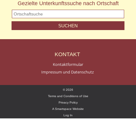
Gezielte Unterkunftssuche nach Ortschaft
KONTAKT
Kontaktformular
Impressum und Datenschutz
© 2026
Terms and Conditions of Use
Privacy Policy
A Smartspace Website
Log In