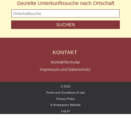
Gezielte Unterkunftssuche nach Ortschaft
KONTAKT
Kontaktformular
Impressum und Datenschutz
© 2026
Terms and Conditions of Use
Privacy Policy
A Smartspace Website
Log In