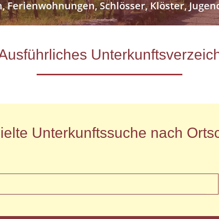
n, Ferienwohnungen, Schlösser, Klöster, Jug
- Ausführliches Unterkunftsverze
ielte Unterkunftssuche nach Ortsc