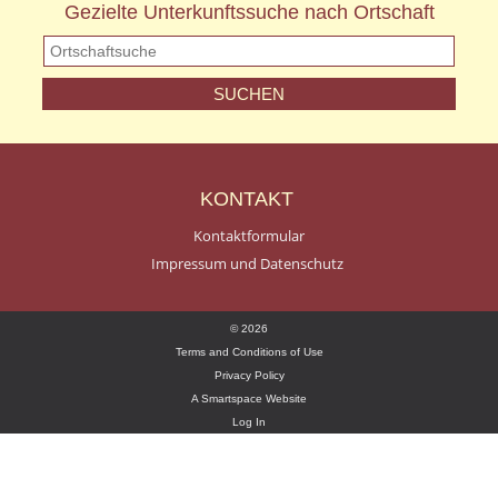
Gezielte Unterkunftssuche nach Ortschaft
KONTAKT
Kontaktformular
Impressum und Datenschutz
© 2026
Terms and Conditions of Use
Privacy Policy
A Smartspace Website
Log In