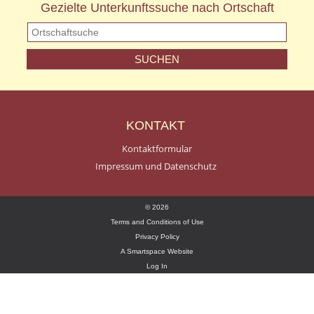
Gezielte Unterkunftssuche nach Ortschaft
KONTAKT
Kontaktformular
Impressum und Datenschutz
© 2026
Terms and Conditions of Use
Privacy Policy
A Smartspace Website
Log In