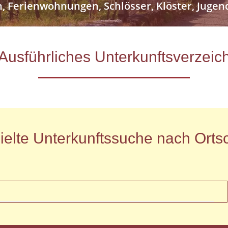
n, Ferienwohnungen, Schlösser, Klöster, Jug
- Ausführliches Unterkunftsverze
ielte Unterkunftssuche nach Ortsc