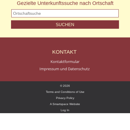
Gezielte Unterkunftssuche nach Ortschaft
KONTAKT
Kontaktformular
Impressum und Datenschutz
© 2026
Terms and Conditions of Use
Privacy Policy
A Smartspace Website
Log In