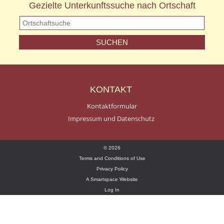
Gezielte Unterkunftssuche nach Ortschaft
KONTAKT
Kontaktformular
Impressum und Datenschutz
© 2026
Terms and Conditions of Use
Privacy Policy
A Smartspace Website
Log In